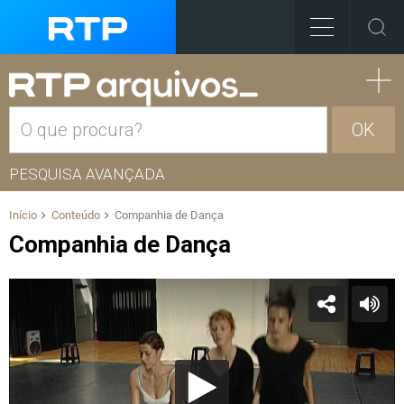
OK
PESQUISA AVANÇADA
Início
Conteúdo
Companhia de Dança
Companhia de Dança