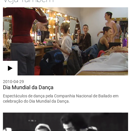
2010-04-29
Dia Mundial da Dança
Espectáculos de dança pela Companhia Nacional de Bailado em
celebração do Dia Mundial da Dança.