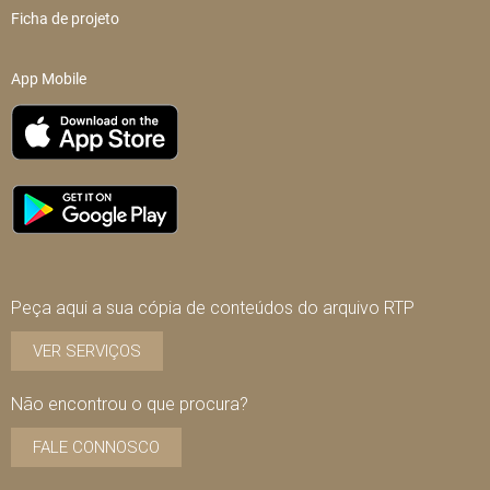
Ficha de projeto
App Mobile
Peça aqui a sua cópia de conteúdos do arquivo RTP
VER SERVIÇOS
Não encontrou o que procura?
FALE CONNOSCO