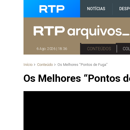
NOTÍCIAS
DESP
CONTEÚDOS
CO
6 Ago. 2026 | 18:36
Início
Conteúdo
Os Melhores “Pontos de Fuga”
Os Melhores “Pontos d