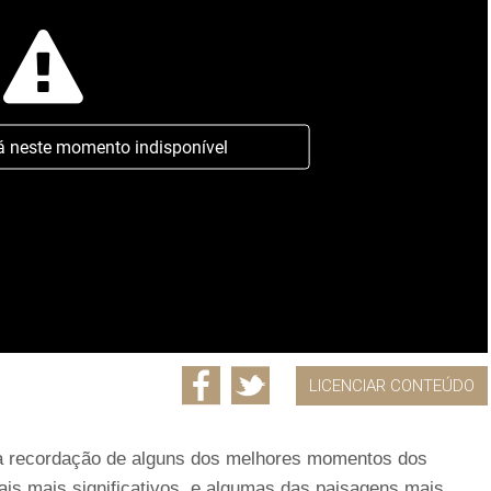
á neste momento indisponível
LICENCIAR CONTEÚDO
 a recordação de alguns dos melhores momentos dos
cais mais significativos, e algumas das paisagens mais