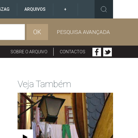
GZAG
ARQUIVOS
+
OK
PESQUISA AVANÇADA
SOBRE O ARQUIVO
CONTACTOS
Veja Também