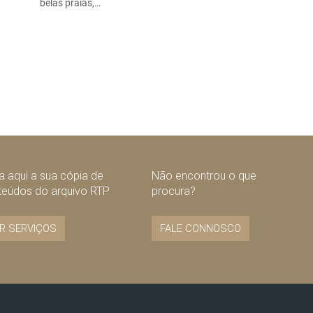
belas praias,…
 aqui a sua cópia de
Não encontrou o que
teúdos do arquivo RTP
procura?
R SERVIÇOS
FALE CONNOSCO