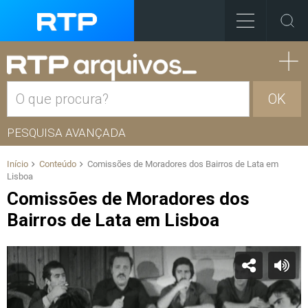
OK
PESQUISA AVANÇADA
Início
Conteúdo
Comissões de Moradores dos Bairros de Lata em
Lisboa
Comissões de Moradores dos
Bairros de Lata em Lisboa