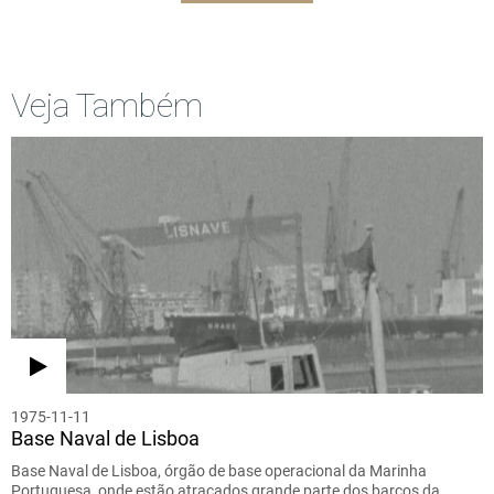
Veja Também
1975-11-11
Base Naval de Lisboa
Base Naval de Lisboa, órgão de base operacional da Marinha
Portuguesa, onde estão atracados grande parte dos barcos da