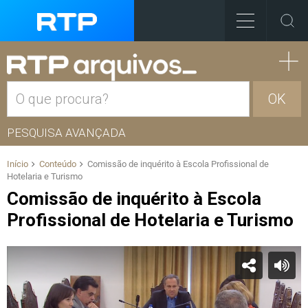
OK
PESQUISA AVANÇADA
Início
Conteúdo
Comissão de inquérito à Escola Profissional de
Hotelaria e Turismo
Comissão de inquérito à Escola
Profissional de Hotelaria e Turismo