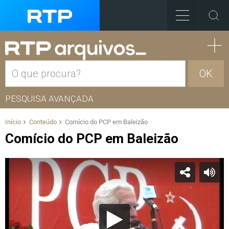
OK
PESQUISA AVANÇADA
Início
Conteúdo
Comício do PCP em Baleizão
Comício do PCP em Baleizão