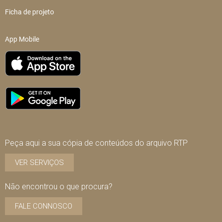
Ficha de projeto
App Mobile
Peça aqui a sua cópia de conteúdos do arquivo RTP
VER SERVIÇOS
Não encontrou o que procura?
FALE CONNOSCO