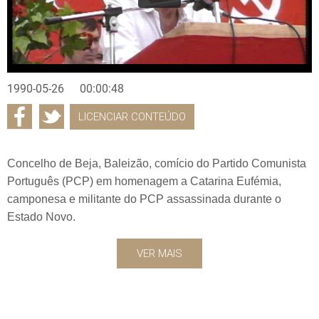
1990-05-26
00:00:48
LICENCIAR CONTEÚDO
Concelho de Beja, Baleizão, comício do Partido Comunista
Português (PCP) em homenagem a Catarina Eufémia,
camponesa e militante do PCP assassinada durante o
Estado Novo.
VER MAIS