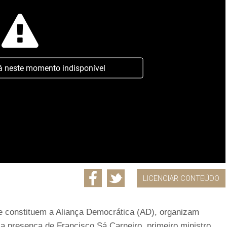
á neste momento indisponível
LICENCIAR CONTEÚDO
e constituem a Aliança Democrática (AD), organizam
a presença de Francisco Sá Carneiro, primeiro ministro,