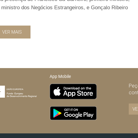
e ministro dos Negócios Estrangeiros, e Gonçalo Ribeiro
VER MAIS
App Mobile
Peça
con
VE