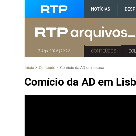
NOTÍCIAS
DESP
CONTEÚDOS
CO
7 Ago. 2026 | 23:23
Início
Conteúdo
Comício da AD em Lisboa
Comício da AD em Lis