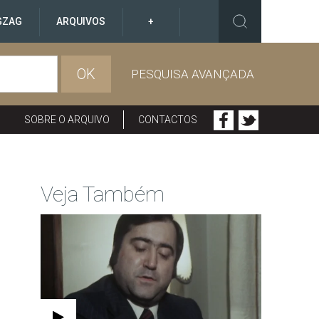
GZAG
ARQUIVOS
+
OK
PESQUISA AVANÇADA
SOBRE O ARQUIVO
CONTACTOS
Veja Também