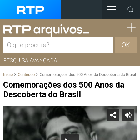
OK
PESQUISA AVANÇADA
Início
Conteúdo
Comemorações dos 500 Anos da Descoberta do Brasil
Comemorações dos 500 Anos da
Descoberta do Brasil