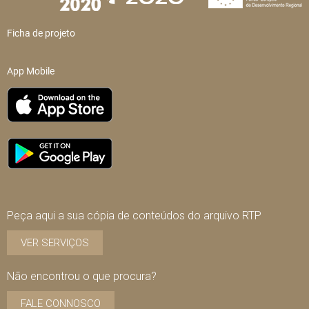
Ficha de projeto
App Mobile
Peça aqui a sua cópia de conteúdos do arquivo RTP
VER SERVIÇOS
Não encontrou o que procura?
FALE CONNOSCO