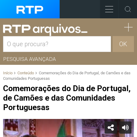
OK
PESQUISA AVANÇADA
Início
Conteúdo
Comemorações do Dia de Portugal, de Camões e das
Comunidades Portuguesas
Comemorações do Dia de Portugal,
de Camões e das Comunidades
Portuguesas