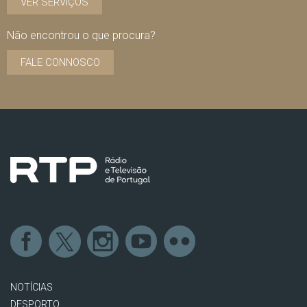
VER SERVIÇOS
Não encontrou o que procura?
FALE CONNOSCO
NOTÍCIAS
DESPORTO