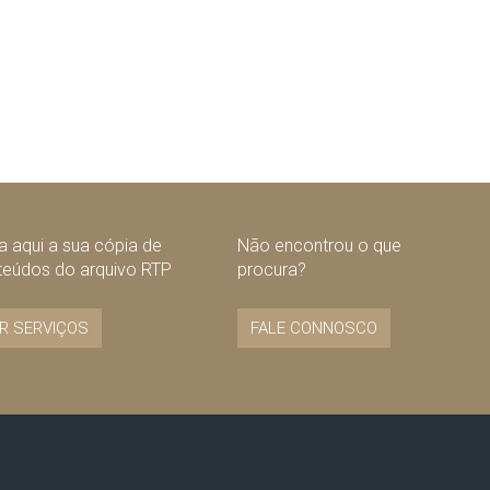
 aqui a sua cópia de
Não encontrou o que
teúdos do arquivo RTP
procura?
R SERVIÇOS
FALE CONNOSCO