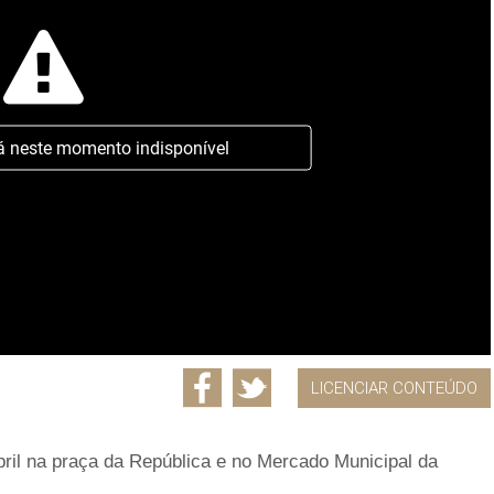
á neste momento indisponível
LICENCIAR CONTEÚDO
ril na praça da República e no Mercado Municipal da