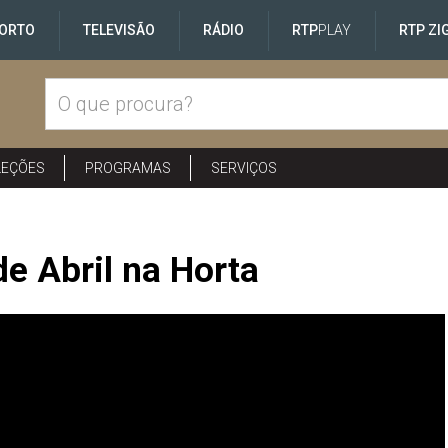
ORTO
TELEVISÃO
RÁDIO
RTP
PLAY
RTP ZI
LEÇÕES
PROGRAMAS
SERVIÇOS
 Abril na Horta