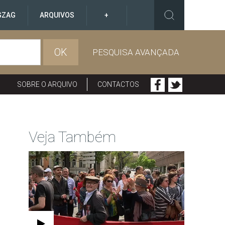
GZAG
ARQUIVOS
+
OK
PESQUISA AVANÇADA
SOBRE O ARQUIVO
CONTACTOS
Veja Também