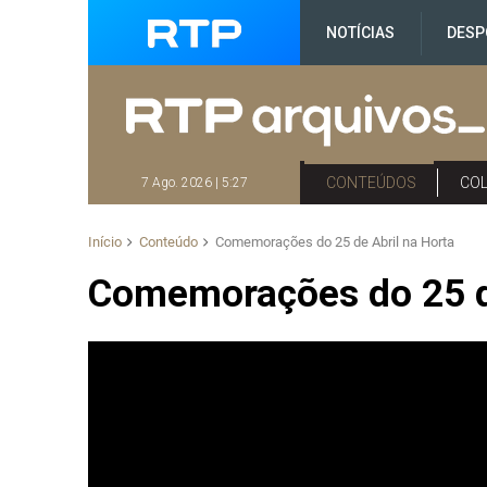
NOTÍCIAS
DESP
CONTEÚDOS
CO
7 Ago. 2026 | 5:27
Início
Conteúdo
Comemorações do 25 de Abril na Horta
Comemorações do 25 de