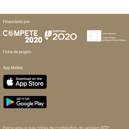
Financiado por:
Ficha de projeto
App Mobile
Peça aqui a sua cópia de conteúdos do arquivo RTP