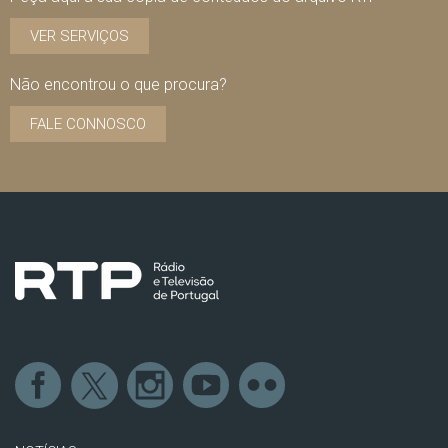
VER SERVIÇOS
Não encontrou o que procura?
FALE CONNOSCO