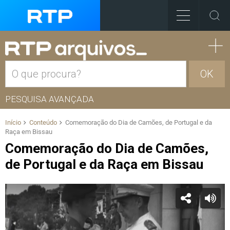
OK
PESQUISA AVANÇADA
Início
Conteúdo
Comemoração do Dia de Camões, de Portugal e da
Raça em Bissau
Comemoração do Dia de Camões,
de Portugal e da Raça em Bissau