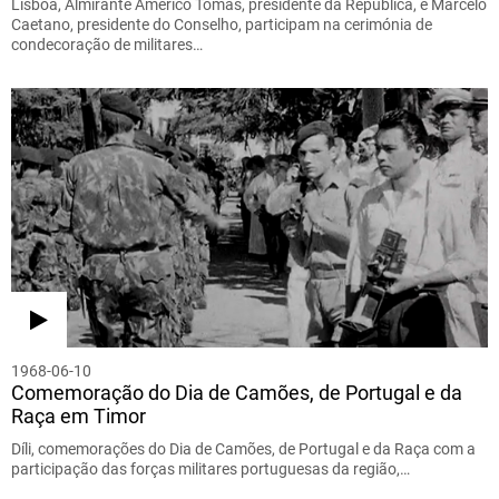
Lisboa, Almirante Américo Tomás, presidente da República, e Marcelo
Caetano, presidente do Conselho, participam na cerimónia de
condecoração de militares…
1968-06-10
Comemoração do Dia de Camões, de Portugal e da
Raça em Timor
Díli, comemorações do Dia de Camões, de Portugal e da Raça com a
participação das forças militares portuguesas da região,…