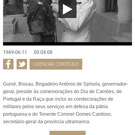
1969-06-11
00:04:08
LICENCIAR CONTEÚDO
Guiné, Bissau, Brigadeiro António de Spínola, governador-
geral, preside às comemorações do Dia de Camões, de
Portugal e da Raça que inclui as condecorações de
militares pelos seus serviços em defesa da pátria
portuguesa e do Tenente Coronel Gomes Cardoso,
secretário-geral da província ultramarina.