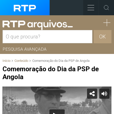
OK
PESQUISA AVANÇADA
Início
Conteúdo
Comemoração do Dia da PSP de Angola
Comemoração do Dia da PSP de
Angola