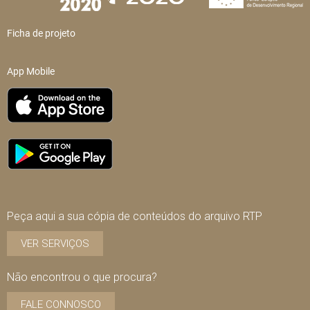
Ficha de projeto
App Mobile
Peça aqui a sua cópia de conteúdos do arquivo RTP
VER SERVIÇOS
Não encontrou o que procura?
FALE CONNOSCO