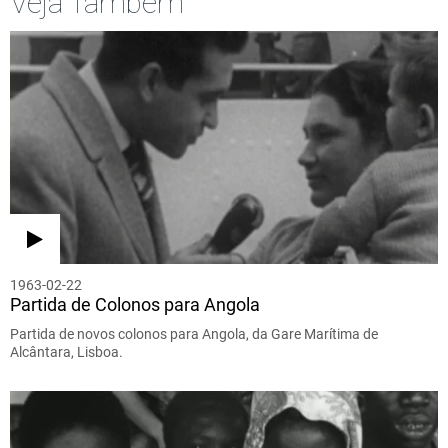
Veja Também
1963-02-22
Partida de Colonos para Angola
Partida de novos colonos para Angola, da Gare Marítima de
Alcântara, Lisboa.