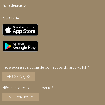
Ficha de projeto
App Mobile
Peça aqui a sua cópia de conteúdos do arquivo RTP
VER SERVIÇOS
Não encontrou o que procura?
FALE CONNOSCO