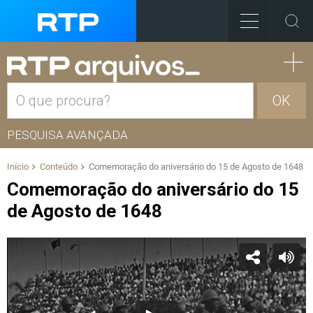
OK
PESQUISA AVANÇADA
Início
Conteúdo
Comemoração do aniversário do 15 de Agosto de 1648
Comemoração do aniversário do 15
de Agosto de 1648