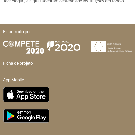
Tecnologia", e à qual aderiram centenas de instituições em todo o…
Financiado por:
Ficha de projeto
App Mobile