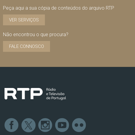
Peça aqui a sua cópia de conteúdos do arquivo RTP
VER SERVIÇOS
Não encontrou o que procura?
FALE CONNOSCO