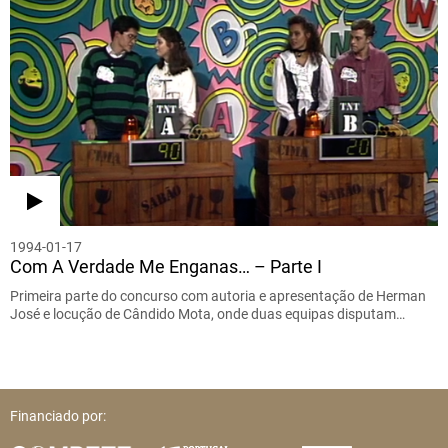
1994-01-17
Com A Verdade Me Enganas… – Parte I
Primeira parte do concurso com autoria e apresentação de Herman
José e locução de Cândido Mota, onde duas equipas disputam…
Financiado por: