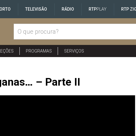
ORTO
TELEVISÃO
RÁDIO
RTP
PLAY
RTP ZI
LEÇÕES
PROGRAMAS
SERVIÇOS
anas… – Parte II