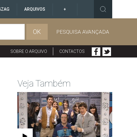
GZAG
ARQUIVOS
+
OK
PESQUISA AVANÇADA
SOBRE O ARQUIVO
CONTACTOS
Veja Também