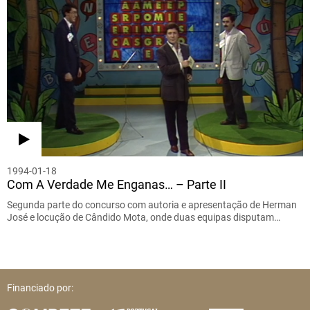
1994-01-18
Com A Verdade Me Enganas… – Parte II
Segunda parte do concurso com autoria e apresentação de Herman
José e locução de Cândido Mota, onde duas equipas disputam…
Financiado por: