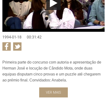
1994-01-18
00:31:42
Primeira parte do concurso com autoria e apresentação de
Herman José e locução de Cândido Mota, onde duas
equipas disputam cinco provas e um puzzle até chegarem
ao prémio final. Convidados: Anabela.
VER MAIS