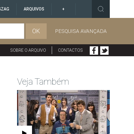
GZAG
ARQUIVOS
+
OK
PESQUISA AVANÇADA
SOBRE O ARQUIVO
CONTACTOS
Veja Também