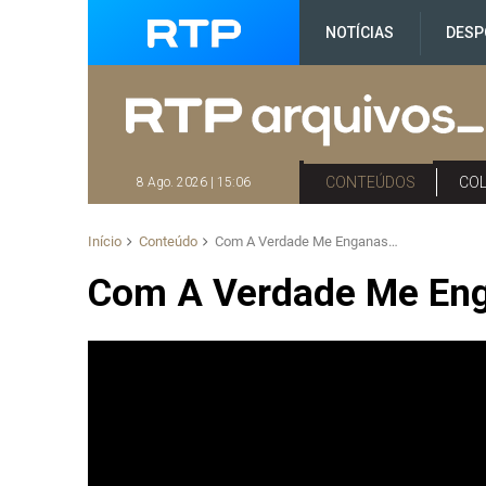
NOTÍCIAS
DESP
CONTEÚDOS
CO
8 Ago. 2026 | 15:06
Início
Conteúdo
Com A Verdade Me Enganas…
Com A Verdade Me En