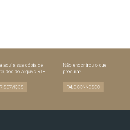
 aqui a sua cópia de
Não encontrou o que
teúdos do arquivo RTP
procura?
R SERVIÇOS
FALE CONNOSCO