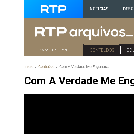
NOTÍCIAS
DESP
CONTEÚDOS
CO
7 Ago. 2026 | 2:20
Início
Conteúdo
Com A Verdade Me Enganas…
Com A Verdade Me En