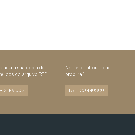
 aqui a sua cópia de
Não encontrou o que
teúdos do arquivo RTP
procura?
R SERVIÇOS
FALE CONNOSCO