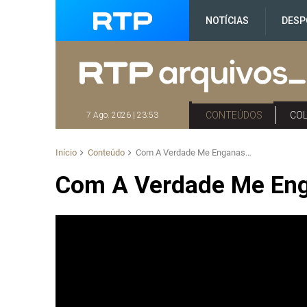
NOTÍCIAS
DESP
CONTEÚDOS
CO
7 Ago. 2026 | 23:53
Início
Conteúdo
Com A Verdade Me Enganas…
Com A Verdade Me En