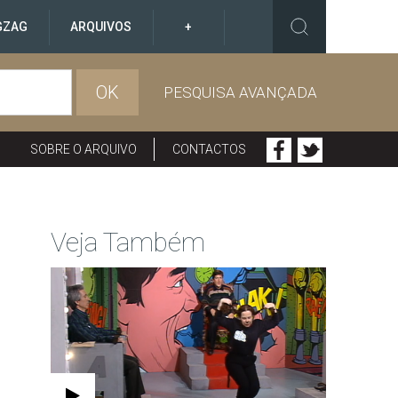
GZAG
ARQUIVOS
+
OK
PESQUISA AVANÇADA
SOBRE O ARQUIVO
CONTACTOS
Veja Também