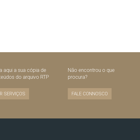
 aqui a sua cópia de
Não encontrou o que
teúdos do arquivo RTP
procura?
R SERVIÇOS
FALE CONNOSCO