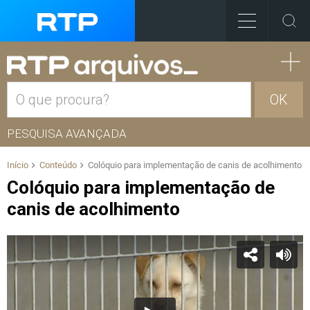
OK
PESQUISA AVANÇADA
Início
Conteúdo
Colóquio para implementação de canis de acolhimento
Colóquio para implementação de
canis de acolhimento