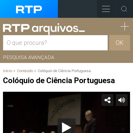
OK
PESQUISA AVANÇADA
Início
Conteúdo
Colóquio de Ciência Portuguesa
Colóquio de Ciência Portuguesa