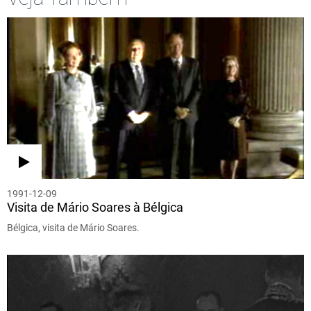
1991-12-09
Visita de Mário Soares à Bélgica
Bélgica, visita de Mário Soares.