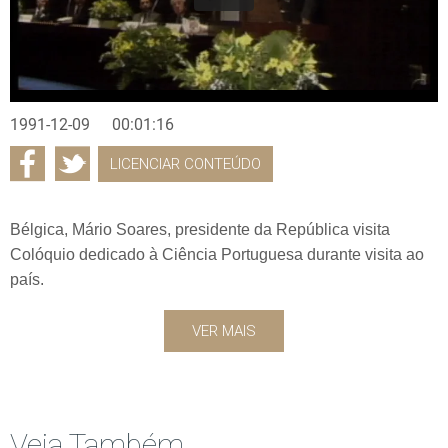
1991-12-09
00:01:16
LICENCIAR CONTEÚDO
Bélgica, Mário Soares, presidente da República visita
Colóquio dedicado à Ciência Portuguesa durante visita ao
país.
VER MAIS
Veja Também