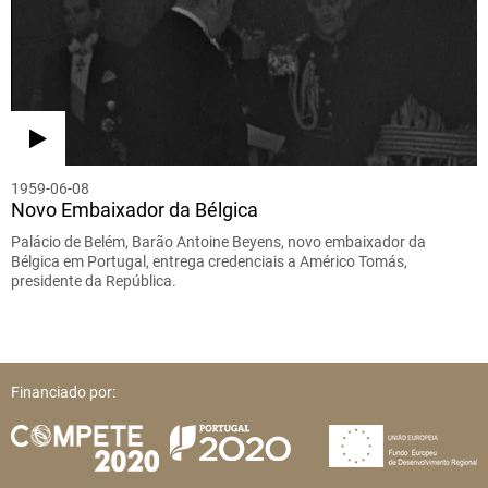
1959-06-08
Novo Embaixador da Bélgica
Palácio de Belém, Barão Antoine Beyens, novo embaixador da
Bélgica em Portugal, entrega credenciais a Américo Tomás,
presidente da República.
Financiado por: