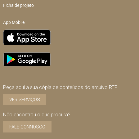
Ficha de projeto
App Mobile
Peça aqui a sua cópia de conteúdos do arquivo RTP
VER SERVIÇOS
Não encontrou o que procura?
FALE CONNOSCO