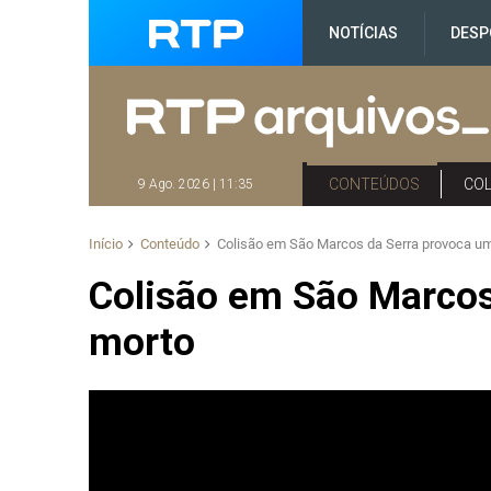
NOTÍCIAS
DESP
CONTEÚDOS
CO
9 Ago. 2026 | 11:35
Início
Conteúdo
Colisão em São Marcos da Serra provoca u
Colisão em São Marcos
morto