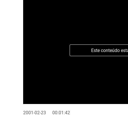
Este conteúdo est
2001-02-23
00:01:42