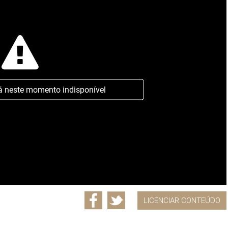
á neste momento indisponível
LICENCIAR CONTEÚDO