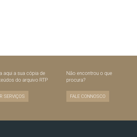
 aqui a sua cópia de
Não encontrou o que
teúdos do arquivo RTP
procura?
R SERVIÇOS
FALE CONNOSCO