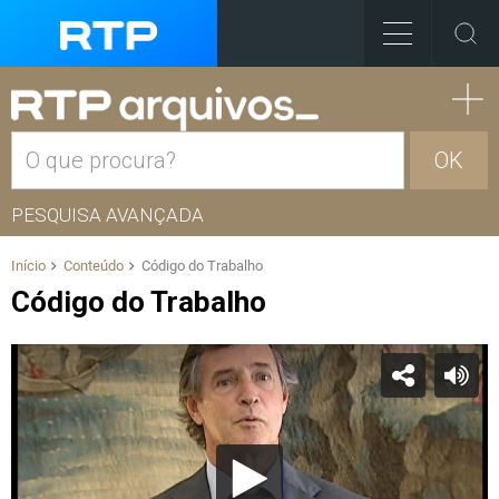
OK
PESQUISA AVANÇADA
Início
Conteúdo
Código do Trabalho
Código do Trabalho