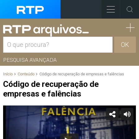
OK
PESQUISA AVANÇADA
Início
Conteúdo
Código de recuperação de empresas e falências
Código de recuperação de
empresas e falências