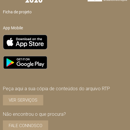
Ficha de projeto
App Mobile
Peça aqui a sua cópia de conteúdos do arquivo RTP
VER SERVIÇOS
Não encontrou o que procura?
FALE CONNOSCO