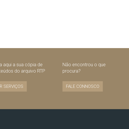
 aqui a sua cópia de
Não encontrou o que
teúdos do arquivo RTP
procura?
R SERVIÇOS
FALE CONNOSCO