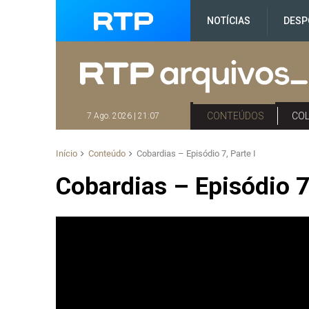
NOTÍCIAS
DESP
CONTEÚDOS
CO
7 Ago. 2026 | 21:07
Início
Conteúdo
Cobardias – Episódio 7, Parte I
Cobardias – Episódio 7,