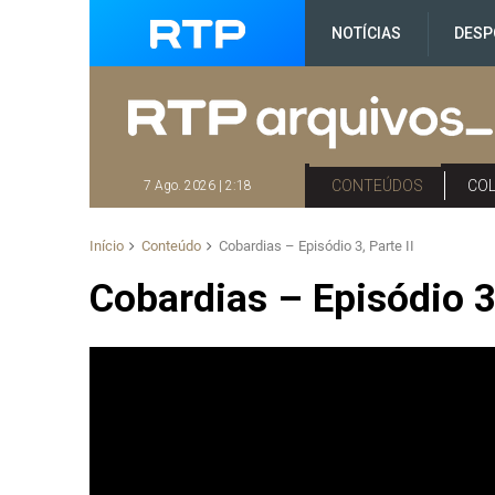
NOTÍCIAS
DESP
CONTEÚDOS
CO
7 Ago. 2026 | 2:18
Início
Conteúdo
Cobardias – Episódio 3, Parte II
Cobardias – Episódio 3,