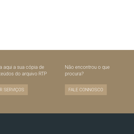
 aqui a sua cópia de
Não encontrou o que
teúdos do arquivo RTP
procura?
R SERVIÇOS
FALE CONNOSCO