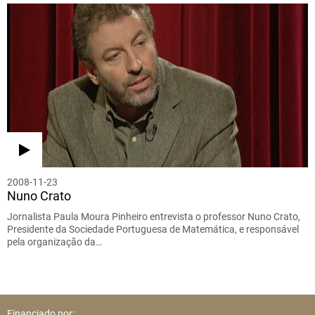
2008-11-23
Nuno Crato
Jornalista Paula Moura Pinheiro entrevista o professor Nuno Crato,
Presidente da Sociedade Portuguesa de Matemática, e responsável
pela organização da…
Financiado por: