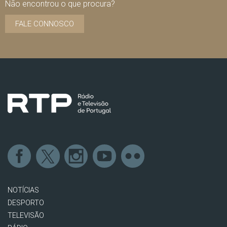
Não encontrou o que procura?
FALE CONNOSCO
NOTÍCIAS
DESPORTO
TELEVISÃO