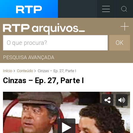
OK
PESQUISA AVANÇADA
Início
Conteúdo
Cinzas – Ep. 27, Parte I
Cinzas – Ep. 27, Parte I