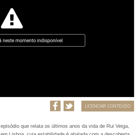
á neste momento indisponível
LICENCIAR CONTEÚDO
pisódio que relata os últimos anos da vida de Rui Veiga,
o em Lisboa, cuja estabilidade é abalada com a descoberta