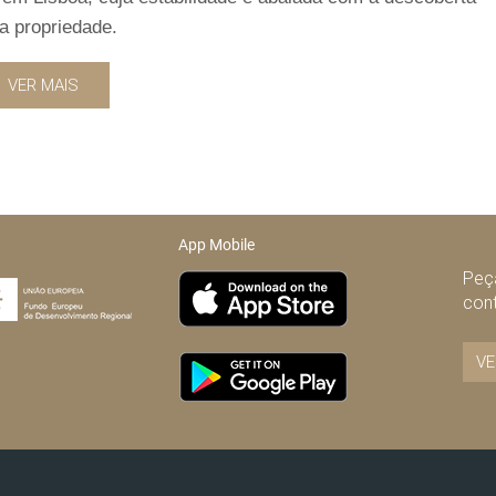
a propriedade.
VER MAIS
App Mobile
Peça
con
VE