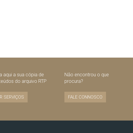
 aqui a sua cópia de
Não encontrou o que
teúdos do arquivo RTP
procura?
R SERVIÇOS
FALE CONNOSCO