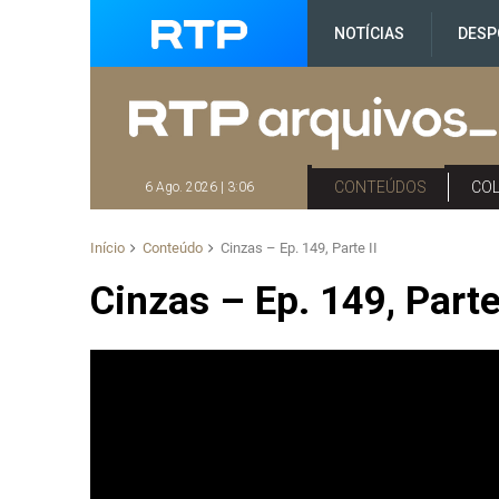
NOTÍCIAS
DESP
CONTEÚDOS
CO
6 Ago. 2026 | 3:06
Início
Conteúdo
Cinzas – Ep. 149, Parte II
Cinzas – Ep. 149, Parte