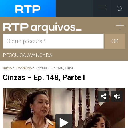
OK
PESQUISA AVANÇADA
Início
Conteúdo
Cinzas – Ep. 148, Parte I
Cinzas – Ep. 148, Parte I