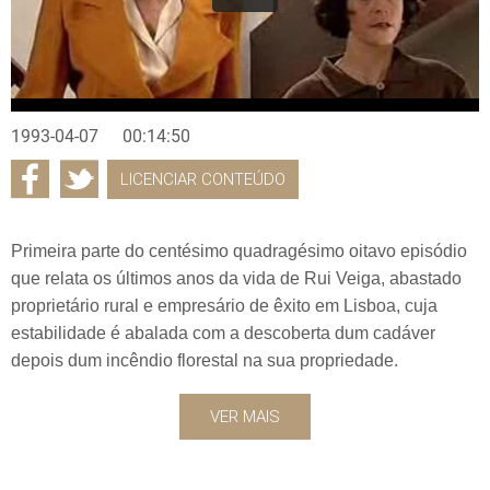
1993-04-07
00:14:50
LICENCIAR CONTEÚDO
Primeira parte do centésimo quadragésimo oitavo episódio
que relata os últimos anos da vida de Rui Veiga, abastado
proprietário rural e empresário de êxito em Lisboa, cuja
estabilidade é abalada com a descoberta dum cadáver
depois dum incêndio florestal na sua propriedade.
VER MAIS