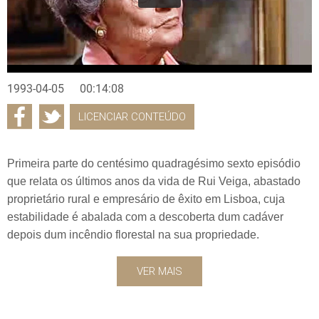
1993-04-05
00:14:08
LICENCIAR CONTEÚDO
Primeira parte do centésimo quadragésimo sexto episódio
que relata os últimos anos da vida de Rui Veiga, abastado
proprietário rural e empresário de êxito em Lisboa, cuja
estabilidade é abalada com a descoberta dum cadáver
depois dum incêndio florestal na sua propriedade.
VER MAIS