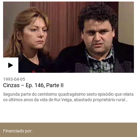
1993-04-05
Cinzas – Ep. 146, Parte II
Segunda parte do centésimo quadragésimo sexto episódio que relata
os últimos anos da vida de Rui Veiga, abastado proprietário rural…
Financiado por: