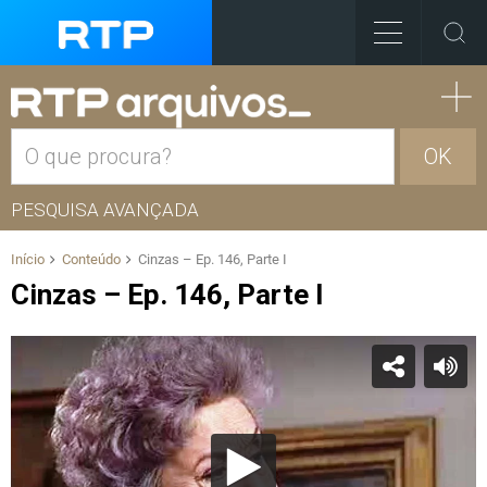
OK
PESQUISA AVANÇADA
Início
Conteúdo
Cinzas – Ep. 146, Parte I
Cinzas – Ep. 146, Parte I