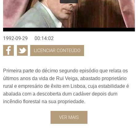
1992-09-29
00:14:02
LICENCIAR CONTEÚDO
Primeira parte do décimo segundo episódio que relata os
últimos anos da vida de Rui Veiga, abastado proprietário
rural e empresário de êxito em Lisboa, cuja estabilidade é
abalada com a descoberta dum cadáver depois dum
incêndio florestal na sua propriedade.
VER MAIS