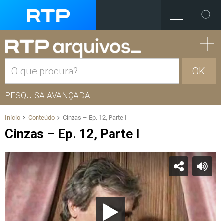
OK
PESQUISA AVANÇADA
Início
Conteúdo
Cinzas – Ep. 12, Parte I
Cinzas – Ep. 12, Parte I