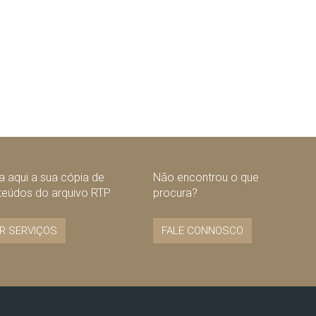
 aqui a sua cópia de
Não encontrou o que
teúdos do arquivo RTP
procura?
R SERVIÇOS
FALE CONNOSCO