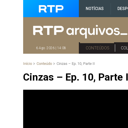
NOTÍCIAS
DESP
CONTEÚDOS
CO
6 Ago. 2026 | 14:08
Início
Conteúdo
Cinzas – Ep. 10, Parte II
Cinzas – Ep. 10, Parte I