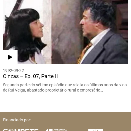
1992-09-22
Cinzas – Ep. 07, Parte II
Segunda parte do sétimo episódio que relata os últimos anos da vida
de Rui Veiga, abastado proprietário rural e empresário…
Financiado por: