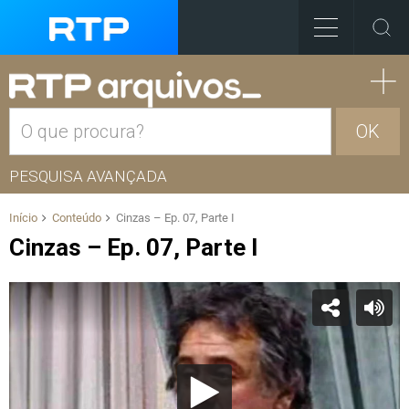
OK
PESQUISA AVANÇADA
Início
Conteúdo
Cinzas – Ep. 07, Parte I
Cinzas – Ep. 07, Parte I