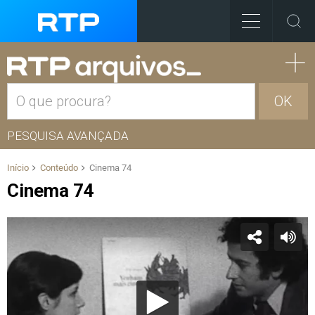
OK
PESQUISA AVANÇADA
Início
Conteúdo
Cinema 74
Cinema 74