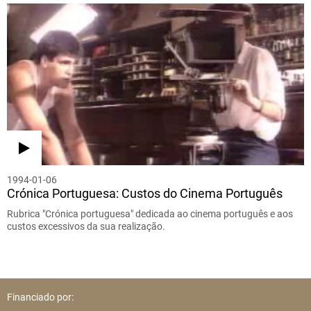
1994-01-06
Crónica Portuguesa: Custos do Cinema Português
Rubrica "Crónica portuguesa" dedicada ao cinema português e aos
custos excessivos da sua realização.
Financiado por: