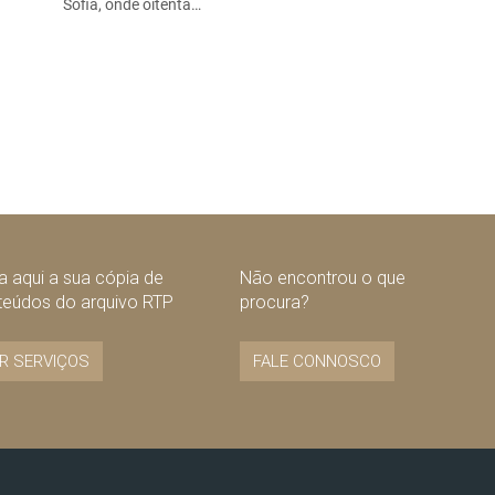
Sofia, onde oitenta…
 aqui a sua cópia de
Não encontrou o que
teúdos do arquivo RTP
procura?
R SERVIÇOS
FALE CONNOSCO