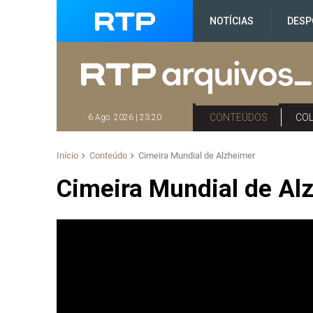
NOTÍCIAS
DESP
CONTEÚDOS
CO
6 Ago. 2026 | 23:20
Início
Conteúdo
Cimeira Mundial de Alzheimer
Cimeira Mundial de Al