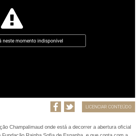
á neste momento indisponível
LICENCIAR CONTEÚDO
dação Champalimaud onde está a decorrer a abertura oficial
a Fundação Rainha Sofia de Espanha, e que conta com a