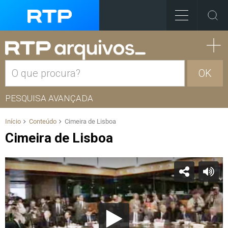
OK
PESQUISA AVANÇADA
Início
Conteúdo
Cimeira de Lisboa
Cimeira de Lisboa