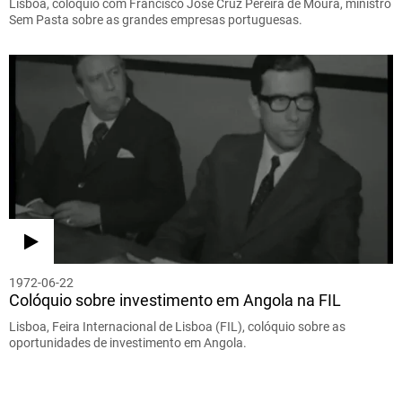
Lisboa, colóquio com Francisco José Cruz Pereira de Moura, ministro
Sem Pasta sobre as grandes empresas portuguesas.
1972-06-22
Colóquio sobre investimento em Angola na FIL
Lisboa, Feira Internacional de Lisboa (FIL), colóquio sobre as
oportunidades de investimento em Angola.