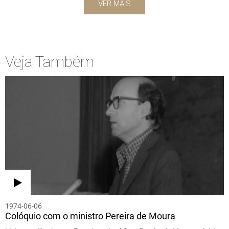
VER MAIS
Veja Também
1974-06-06
Colóquio com o ministro Pereira de Moura