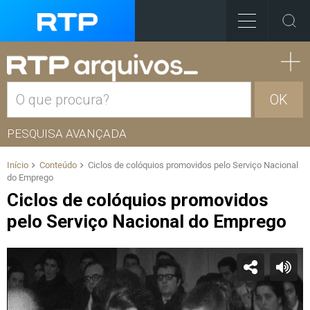
OK
PESQUISA AVANÇADA
Início
Conteúdo
Ciclos de colóquios promovidos pelo Serviço Nacional
do Emprego
Ciclos de colóquios promovidos
pelo Serviço Nacional do Emprego