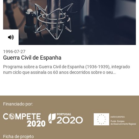
1996-07-27
Guerra Civil de Espanha
Programa sobre a Guerra Civil de Espanha (1936-1939), integrado
num ciclo que assinala os 60 anos decorridos sobre o seu…
Financiado por:
Ficha de projeto