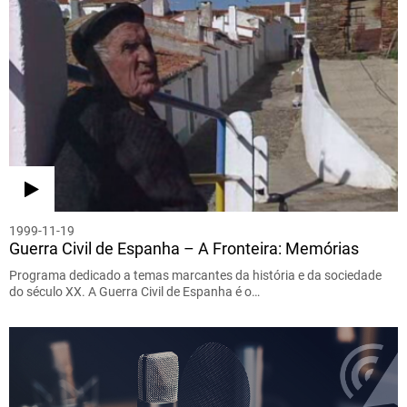
1999-11-19
Guerra Civil de Espanha – A Fronteira: Memórias
Programa dedicado a temas marcantes da história e da sociedade
do século XX. A Guerra Civil de Espanha é o…