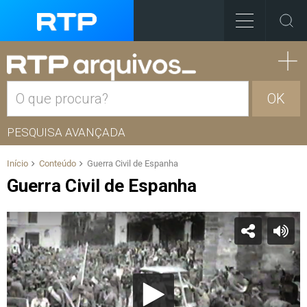
OK
PESQUISA AVANÇADA
Início
Conteúdo
Guerra Civil de Espanha
Guerra Civil de Espanha