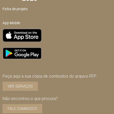
Ficha de projeto
App Mobile
Peça aqui a sua cópia de conteúdos do arquivo RTP
VER SERVIÇOS
Não encontrou o que procura?
FALE CONNOSCO