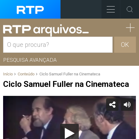
OK
PESQUISA AVANÇADA
Início
Conteúdo
Ciclo Samuel Fuller na Cinemateca
Ciclo Samuel Fuller na Cinemateca