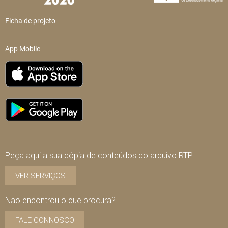
Ficha de projeto
App Mobile
Peça aqui a sua cópia de conteúdos do arquivo RTP
VER SERVIÇOS
Não encontrou o que procura?
FALE CONNOSCO