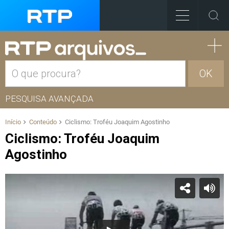
OK
PESQUISA AVANÇADA
Início
Conteúdo
Ciclismo: Troféu Joaquim Agostinho
Ciclismo: Troféu Joaquim
Agostinho