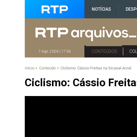
NOTÍCIAS
DESP
CONTEÚDOS
CO
7 Ago. 2026 | 17:56
Início
Conteúdo
Ciclismo: Cássio Freitas na Sicasal-Acral
Ciclismo: Cássio Freita