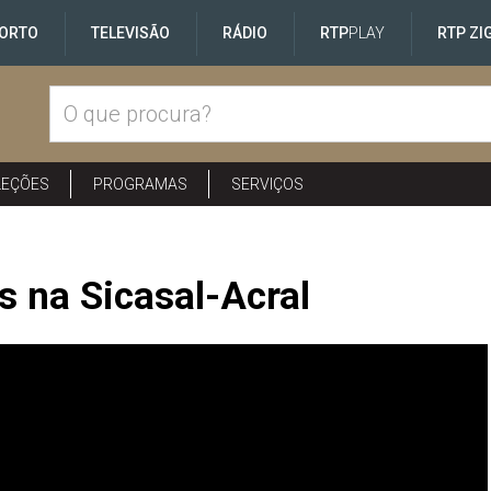
ORTO
TELEVISÃO
RÁDIO
RTP
PLAY
RTP ZI
LEÇÕES
PROGRAMAS
SERVIÇOS
s na Sicasal-Acral