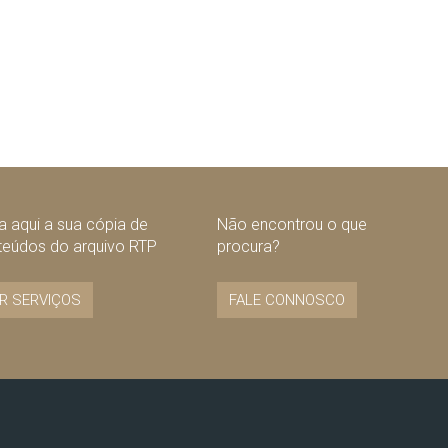
 aqui a sua cópia de
Não encontrou o que
teúdos do arquivo RTP
procura?
R SERVIÇOS
FALE CONNOSCO