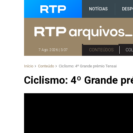
NOTÍCIAS
DESP
CONTEÚDOS
CO
7 Ago. 2026 | 3:07
Início
Conteúdo
Ciclismo: 4º Grande prémio Tensai
Ciclismo: 4º Grande p