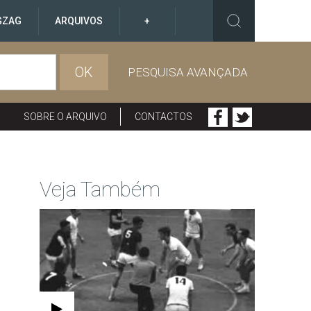
GZAG
ARQUIVOS
+
OK
PESQUISA AVANÇADA
SOBRE O ARQUIVO
CONTACTOS
Veja Também