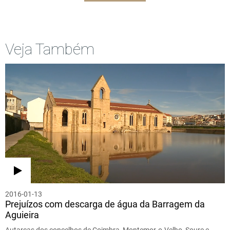
Veja Também
2016-01-13
Prejuízos com descarga de água da Barragem da
Aguieira
Autarcas dos concelhos de Coimbra, Montemor-o-Velho, Soure e