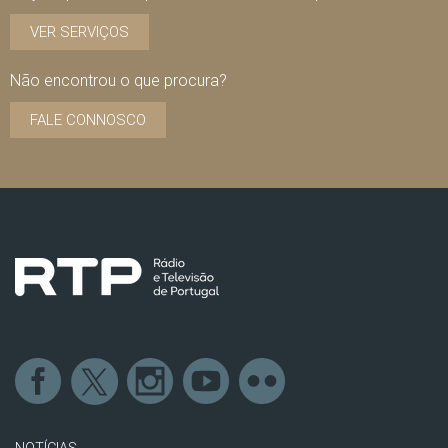
VER SERVIÇOS
Não encontrou o que procura?
FALE CONNOSCO