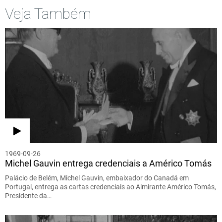
Veja Também
1969-09-26
Michel Gauvin entrega credenciais a Américo Tomás
Palácio de Belém, Michel Gauvin, embaixador do Canadá em
Portugal, entrega as cartas credenciais ao Almirante Américo Tomás,
Presidente da…