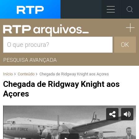
OK
PESQUISA AVANÇADA
Início
Conteúdo
Chegada de Ridgway Knight aos Açores
Chegada de Ridgway Knight aos
Açores