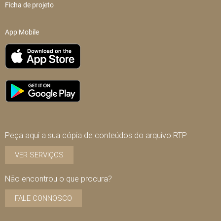
Ficha de projeto
App Mobile
Peça aqui a sua cópia de conteúdos do arquivo RTP
VER SERVIÇOS
Não encontrou o que procura?
FALE CONNOSCO