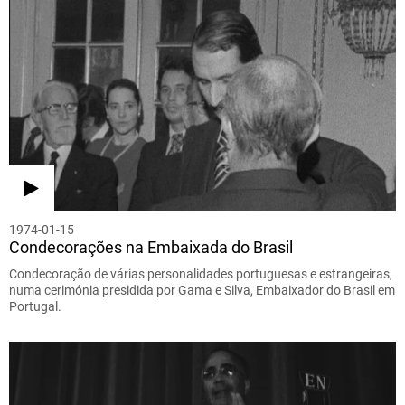
1974-01-15
Condecorações na Embaixada do Brasil
Condecoração de várias personalidades portuguesas e estrangeiras,
numa cerimónia presidida por Gama e Silva, Embaixador do Brasil em
Portugal.