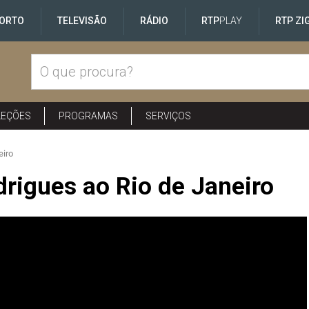
ORTO
TELEVISÃO
RÁDIO
RTP
PLAY
RTP ZI
LEÇÕES
PROGRAMAS
SERVIÇOS
eiro
rigues ao Rio de Janeiro