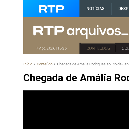
NOTÍCIAS
DESP
CONTEÚDOS
CO
7 Ago. 2026 | 13:26
Início
Conteúdo
Chegada de Amália Rodrigues ao Rio de Jan
Chegada de Amália Rod