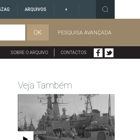
GZAG
ARQUIVOS
+
OK
PESQUISA AVANÇADA
SOBRE O ARQUIVO
CONTACTOS
Veja Também