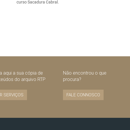
curso Sacadura Cabral.
 aqui a sua cópia de
Não encontrou o que
teúdos do arquivo RTP
procura?
R SERVIÇOS
FALE CONNOSCO