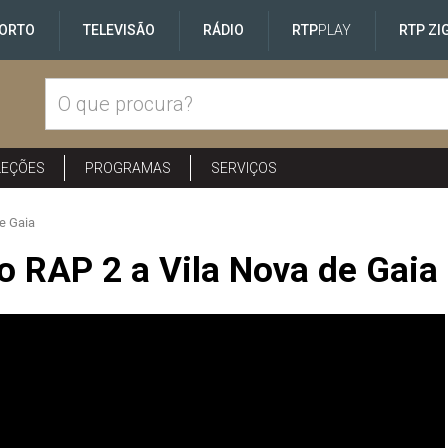
ORTO
TELEVISÃO
RÁDIO
RTP
PLAY
RTP ZI
LEÇÕES
PROGRAMAS
SERVIÇOS
e Gaia
o RAP 2 a Vila Nova de Gaia