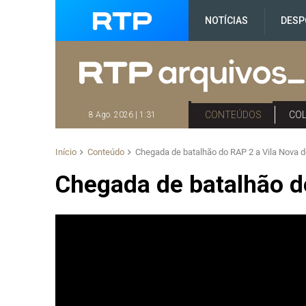
NOTÍCIAS
DESP
CONTEÚDOS
CO
8 Ago. 2026 | 1:31
Início
Conteúdo
Chegada de batalhão do RAP 2 a Vila Nova d
Chegada de batalhão d